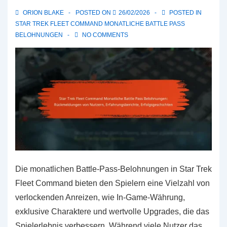
ORION BLAKE
POSTED ON
26/02/2026
POSTED IN
STAR TREK FLEET COMMAND MONATLICHE BATTLE PASS
BELOHNUNGEN
NO COMMENTS
Die monatlichen Battle-Pass-Belohnungen in Star Trek
Fleet Command bieten den Spielern eine Vielzahl von
verlockenden Anreizen, wie In-Game-Währung,
exklusive Charaktere und wertvolle Upgrades, die das
Spielerlebnis verbessern. Während viele Nutzer das