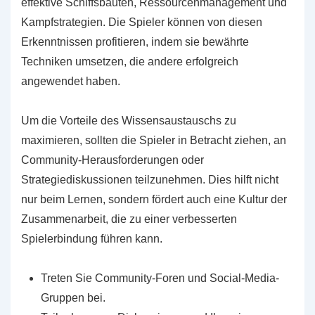
effektive Schiffsbauten, Ressourcenmanagement und
Kampfstrategien. Die Spieler können von diesen
Erkenntnissen profitieren, indem sie bewährte
Techniken umsetzen, die andere erfolgreich
angewendet haben.
Um die Vorteile des Wissensaustauschs zu
maximieren, sollten die Spieler in Betracht ziehen, an
Community-Herausforderungen oder
Strategiediskussionen teilzunehmen. Dies hilft nicht
nur beim Lernen, sondern fördert auch eine Kultur der
Zusammenarbeit, die zu einer verbesserten
Spielerbindung führen kann.
Treten Sie Community-Foren und Social-Media-
Gruppen bei.