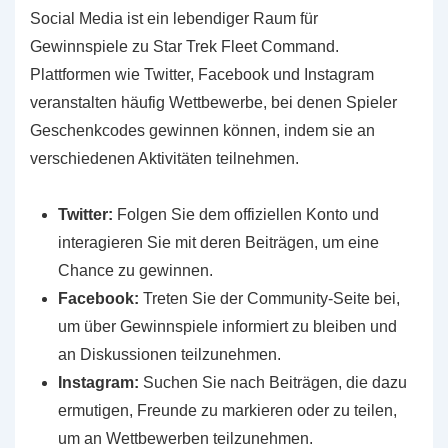
Social Media ist ein lebendiger Raum für
Gewinnspiele zu Star Trek Fleet Command.
Plattformen wie Twitter, Facebook und Instagram
veranstalten häufig Wettbewerbe, bei denen Spieler
Geschenkcodes gewinnen können, indem sie an
verschiedenen Aktivitäten teilnehmen.
Twitter:
Folgen Sie dem offiziellen Konto und
interagieren Sie mit deren Beiträgen, um eine
Chance zu gewinnen.
Facebook:
Treten Sie der Community-Seite bei,
um über Gewinnspiele informiert zu bleiben und
an Diskussionen teilzunehmen.
Instagram:
Suchen Sie nach Beiträgen, die dazu
ermutigen, Freunde zu markieren oder zu teilen,
um an Wettbewerben teilzunehmen.