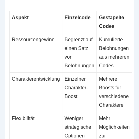
Aspekt
Einzelcode
Gestapelte
Codes
Ressourcengewinn
Begrenzt auf
Kumulierte
einen Satz
Belohnungen
von
aus mehreren
Belohnungen
Codes
Charakterentwicklung
Einzelner
Mehrere
Charakter-
Boosts für
Boost
verschiedene
Charaktere
Flexibilität
Weniger
Mehr
strategische
Möglichkeiten
Optionen
zur