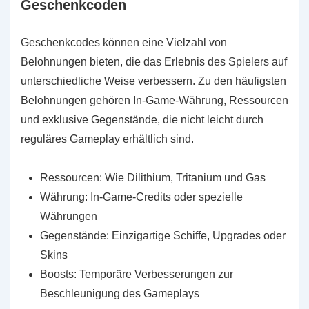
Geschenkcoden
Geschenkcodes können eine Vielzahl von
Belohnungen bieten, die das Erlebnis des Spielers auf
unterschiedliche Weise verbessern. Zu den häufigsten
Belohnungen gehören In-Game-Währung, Ressourcen
und exklusive Gegenstände, die nicht leicht durch
reguläres Gameplay erhältlich sind.
Ressourcen: Wie Dilithium, Tritanium und Gas
Währung: In-Game-Credits oder spezielle
Währungen
Gegenstände: Einzigartige Schiffe, Upgrades oder
Skins
Boosts: Temporäre Verbesserungen zur
Beschleunigung des Gameplays